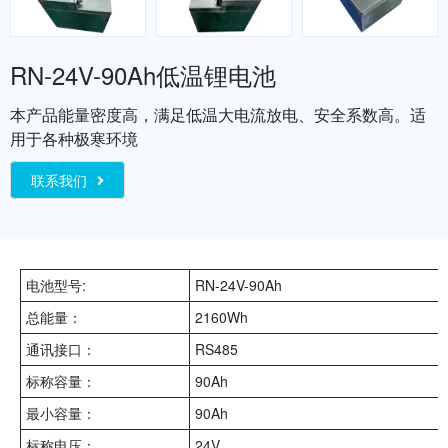
RN-24V-90Ah低温锂电池
本产品能量密度高，满足低温大电流放电、安全系数高。适
用于各种极寒环境
联系我们
电池型号:
RN-24V-90Ah
总能量：
2160Wh
通讯接口：
RS485
标称容量：
90Ah
最小容量：
90Ah
标称电压：
24V