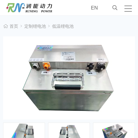
EN
润能动力
首页
定制锂电池
低温锂电池
工业锂电池
车辆锂电池
定制锂电池
配件
销售服务
工程案例
联系我们