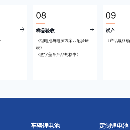
08
09
样品验收
试产
》
《锂电池与电源方案匹配验证
《产品规格确
表》
《签字盖章产品规格书》
车辆锂电池
定制锂电池