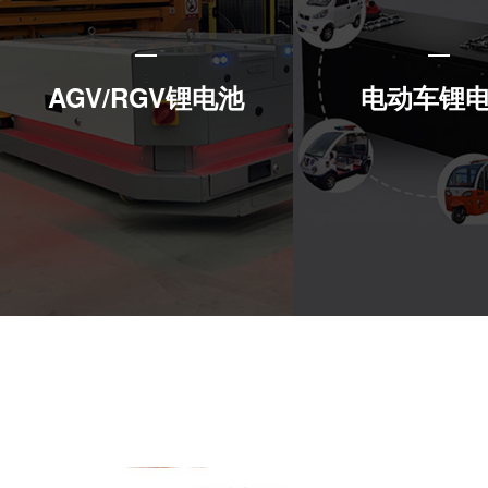
AGV/RGV锂电池
电动车锂