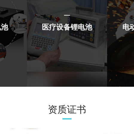
电池
医疗设备锂电池
电
资质证书