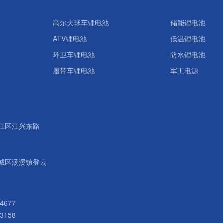
高尔夫球车锂电池
储能锂电池
ATV锂电池
低温锂电池
环卫车锂电池
防水锂电池
履带车锂电池
军工电源
江区江兴东路
城区汤溪镇登云
4677
3158