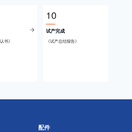
10
试产完成
认书》
《试产总结报告》
配件