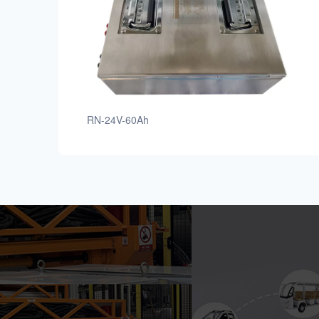
RN-24V-60Ah