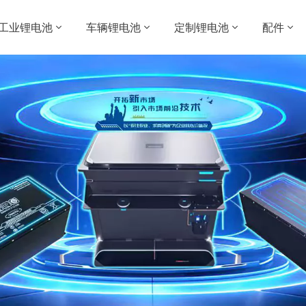
工业锂电池
车辆锂电池
定制锂电池
配件