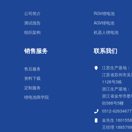
公司简介
RGV锂电池
测试报告
AGV锂电池
组织架构
机器人锂电池
销售服务
联系我们
江苏生产基地：
售后服务
江苏省苏州市吴
资料下载
1128号3栋
定制服务
浙江生产基地：
浙江省金华市婺
锂电池商学院
街588号5幢
0512-62634677
金先生 1801558
王经理 1885799