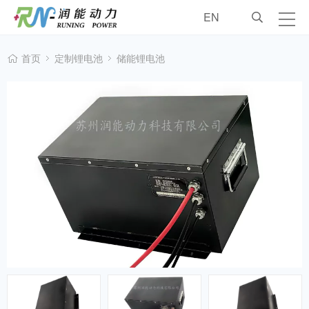
EN
润能动力
首页
定制锂电池
储能锂电池
工业锂电池
车辆锂电池
定制锂电池
配件
销售服务
工程案例
联系我们