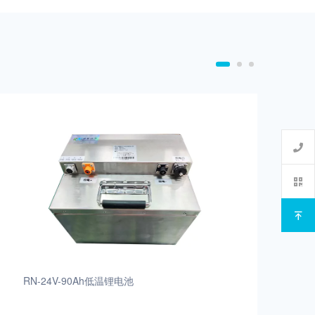
RN-24V-90Ah低温锂电池
R