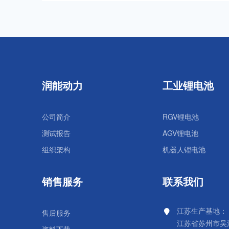
润能动力
工业锂电池
公司简介
RGV锂电池
测试报告
AGV锂电池
组织架构
机器人锂电池
销售服务
联系我们
江苏生产基地：
售后服务
江苏省苏州市吴
资料下载