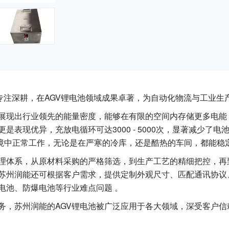
专注深耕，在AGV锂电池领域成果卓著，为自动化物流与工业生
，展现出行业领先的能量密度，能够在有限的空间内存储更多电能
表现优异，充放电循环可达3000 - 5000次，显著减少了
极端环境中正常工作，无论是在严寒的冷库，还是酷热的车间，都能稳
理体系，从原材料采购的严格筛选，到生产工艺的精细把控，再
，苏州润能还可根据客户需求，提供定制外观尺寸、匹配通讯协议
电池、防爆电池等行业难点问题 。
务，苏州润能的AGV锂电池被广泛应用于各大领域，深受客户信