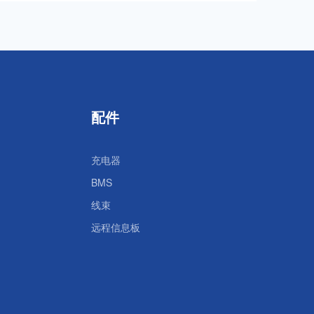
配件
充电器
BMS
线束
远程信息板